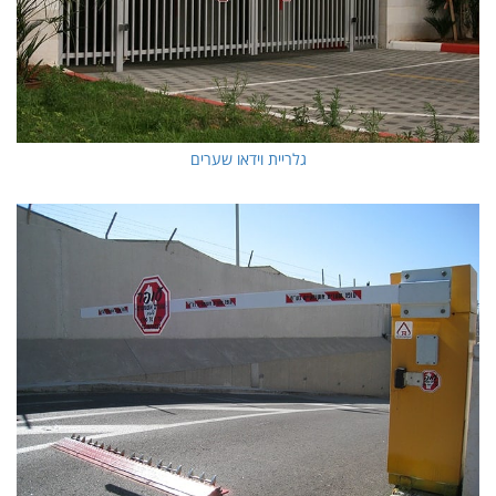
גלריית וידאו שערים