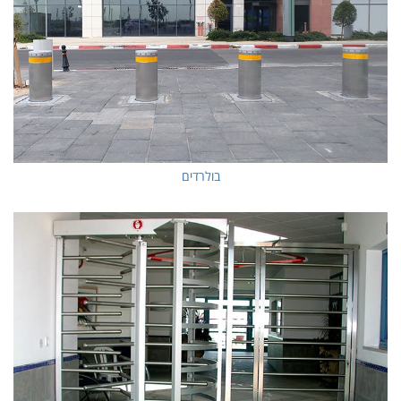
בולרדים