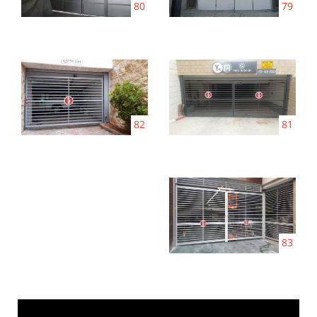
80
79
82
81
83