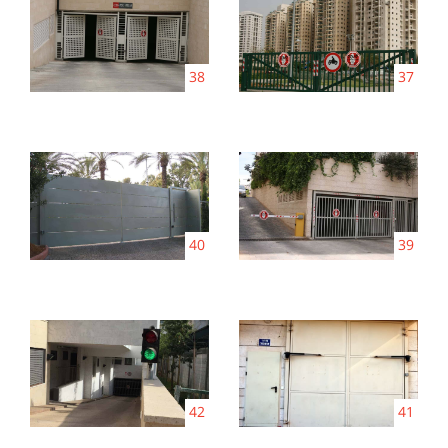
38
37
40
39
42
41