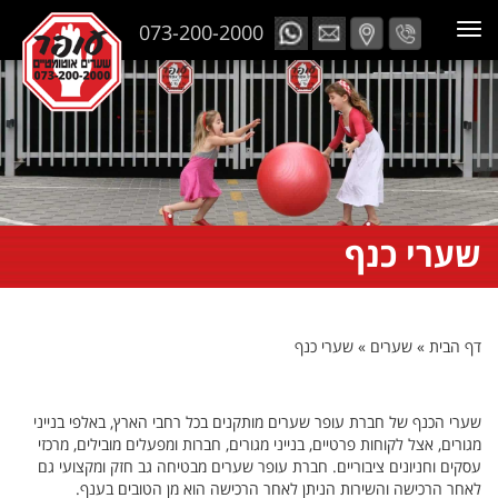
073-200-2000
שערי כנף
דף הבית
»
שערים
»
שערי כנף
שערי הכנף של חברת עופר שערים מותקנים בכל רחבי הארץ, באלפי בנייני
מגורים, אצל לקוחות פרטיים, בנייני מגורים, חברות ומפעלים מובילים, מרכזי
עסקים וחניונים ציבוריים. חברת עופר שערים מבטיחה גב חזק ומקצועי גם
לאחר הרכישה והשירות הניתן לאחר הרכישה הוא מן הטובים בענף.