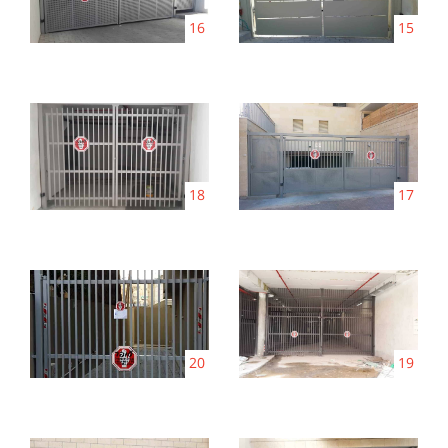
16
15
18
17
20
19