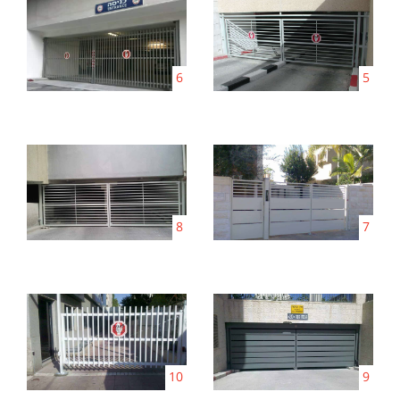
6
5
8
7
10
9