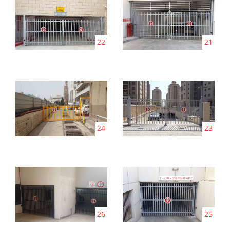
22
21
24
23
26
25