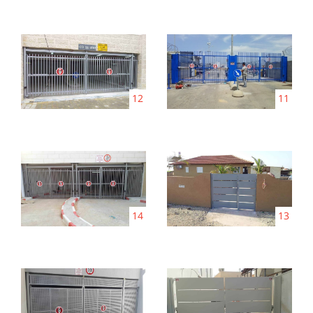
12
11
14
13