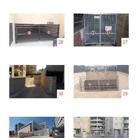
28
27
30
29