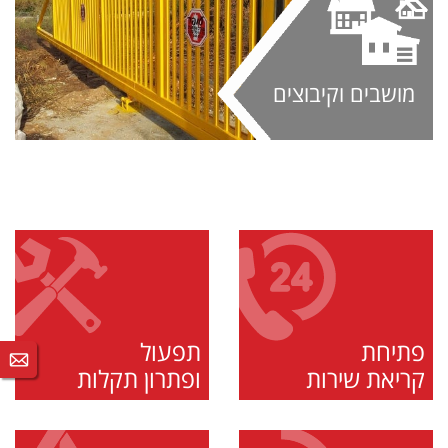
מושבים וקיבוצים
פתיחת
תפעול
קריאת שירות
ופתרון תקלות