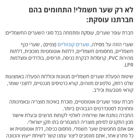
לא רק שער חשמלי! התחומים בהם
חברתנו עוסקת:
חברת עופר שערים, עוסקת ומתמחה בכל סוגי השערים החשמליים:
שערי הזזה על מסילה,
שערים קונזוליים
(צפים) , שערי כנף
חשמליים, מחסומים חשמליים, דלתות אוטומטיות מזכוכית, דלתות
מהירות PVC, קרוסלות לבקרת כניסה, תריסים, בולרדים ומצלמות
LPR.
שיטות הפעלת שערים חשמליים מגוונות וכוללות הפעלה באמצעות
שלט רחוק, טלפונים מזוהים, קורא כרטיסים מגנטיים, לחצני שומר,
קוראי מטבעות וכיו"ב.
חברת עופר שערים אוטומטיים, מוכרת באיכות מוצריה ובאמינותה
ומחויבת לסטנדרטים הגבוהים ביותר.
החברה נותנת את שירותיה לאלפי לקוחות מרוצים ובעלת אישור
מכון התקנים לסימון מוצריה המוגמרים בתו תקן ישראלי.
אם אתם מחפשים שער חשמלי, מחסום כניסה, דלת אוטומטית או
כל פתרון אחר, אתם מוזמנים ליצור עמנו קשר לשיחת ייעוץ והכוונה