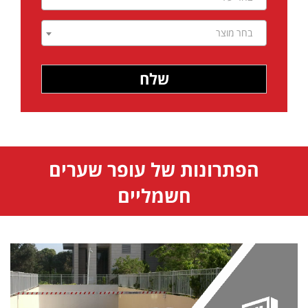
בחר מוצר
הפתרונות של עופר שערים
חשמליים