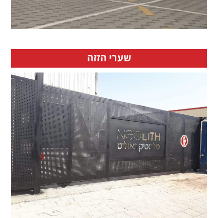
שערי הזזה