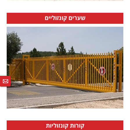
שערים קונזוליים
קורות קונזוליות