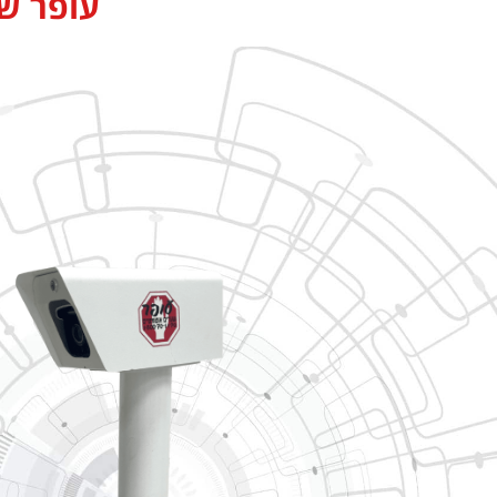
עופר ש