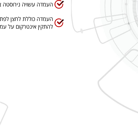
העמדה עשויה נירוסטה צב
העמדה כוללת לחצן לפתי
להתקין אינטרקום על עמד