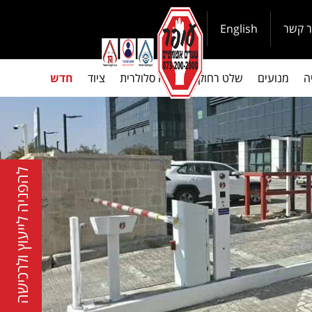
ר קשר
English
ה
מנועים
שלט רחוק
בקרה סלולרית
ציוד
חדש
להפניה לייעוץ ולרכישה