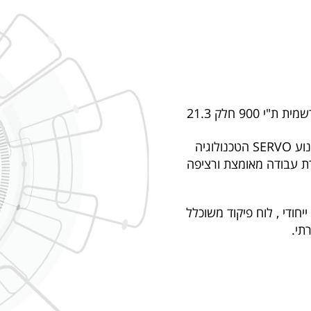
900 חלק 21.3
היחידים בשוק המגיעים עם מנוע SERVO הטכנולוגיה
 עבודה מאומצת ורציפה
חודי , לוח פיקוד משוכלל
תי.