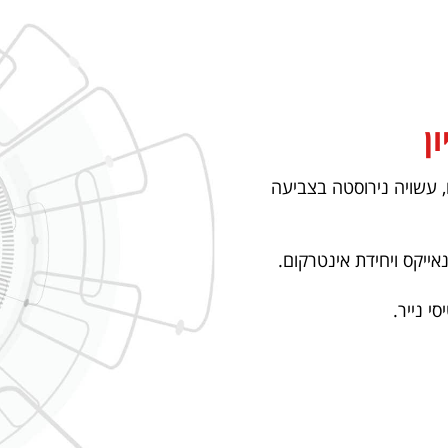
ן
 עשויה נירוסטה בצביעה
ייקס ויחידת אינטרקום.
י נייר.