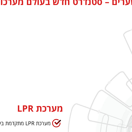
ערים – סטנדרט חדש בעולם מערכות
מערכת LPR
מערכת LPR מתקדמת בעלת יכולת זיהוי של 100% למספרים תקניים