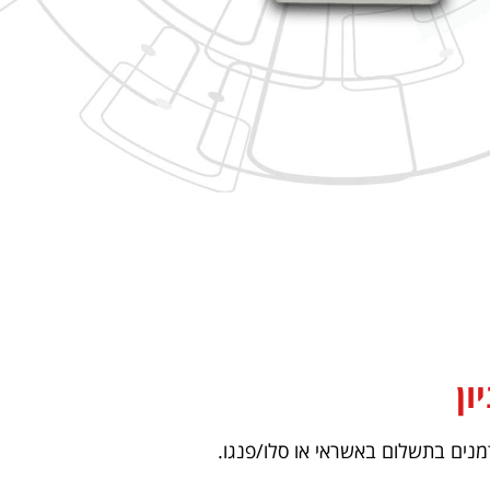
ון
נים בתשלום באשראי או סלו/פנגו.