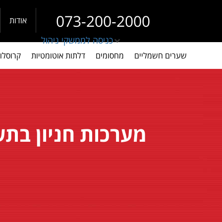
073-200-2000
אודות
כניסה לממשקי ניהול
שערים חשמליים
מחסומים
דלתות אוטומטיות
קרוסלו
מערכות חניון בת