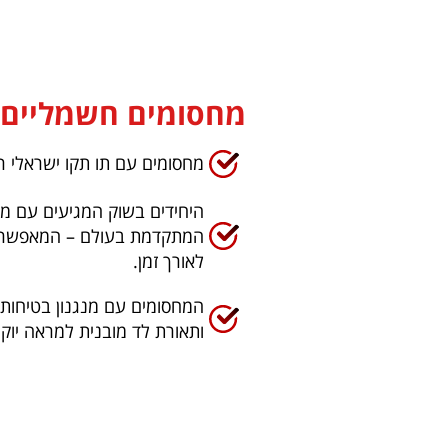
מחסומים חשמליים
מחסומים עם תו תקו ישראלי רשמית ת"י 
המתקדמת בעולם – המאפשרת
לאורך זמן.
המחסומים עם מנגנון בטיחות יי
ותאורת לד מובנית למראה יוקר