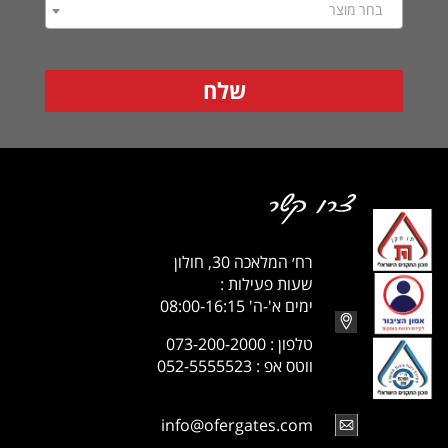
בחר מוצר
רח׳ המלאכה 30, חולון
שעות פעילות :
ימים א'-ה' 08:00-16:15
טלפון : 073-200-2000
ווטס אפ : 052-5555523
info@ofergates.com