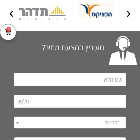
0
מעוניין בהצעת מחיר?
בחר עיר