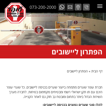
073-200-2000
הפתרון ליישובים
דף הבית
»
הפתרון ליישובים
חברת עופר שערים מתמחה בייצור שערים בכניסה ליישובים. כל שערי עופר
הינם עם תו תקן ישראלי רשמי ומבטיחים מקסימום בטיחות. לחברה מערך
השירות הגדול ביותר בתחום ומובטח גב חזק גם לאחר הקנייה.
להלן סוגי שערים נפוצים בכניסה ליישובים: