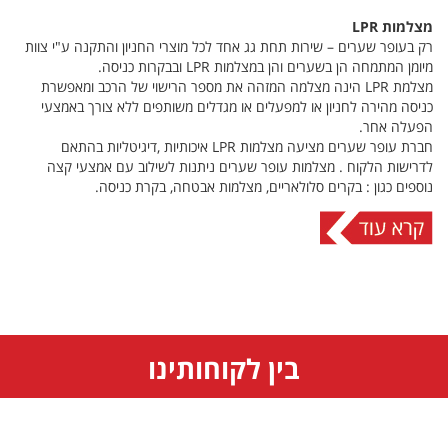
מצלמות
LPR
רק בעופר שערים – שירות תחת גג אחד לכל מוצרי החניון והתקנה ע"י צוות
מיומן המתמחה הן בשערים והן במצלמות LPR ובבקרות כניסה.
מצלמת LPR הינה מצלמה המזהה את מספר הרישוי של הרכב ומאפשרת
כניסה מהירה לחניון או למפעלים או מגדלים משותפים ללא צורך באמצעי
הפעלה אחר.
חברת עופר שערים מציעה מצלמות LPR איכותיות ,דיגיטליות בהתאם
לדרישות הלקוח . מצלמות עופר שערים ניתנות לשילוב עם אמצעי קצה
נוספים כגון : בקרים סלולאריים, מצלמות אבטחה, בקרת כניסה.
בין לקוחותינו