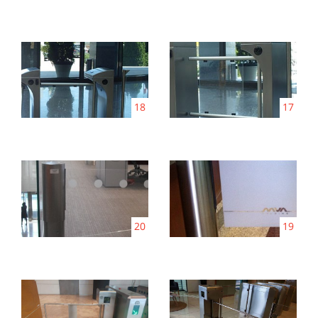
18
17
20
19