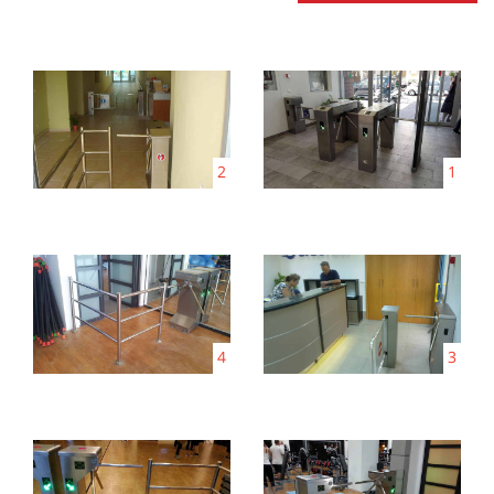
2
1
4
3