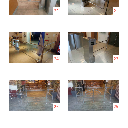
22
21
24
23
26
25