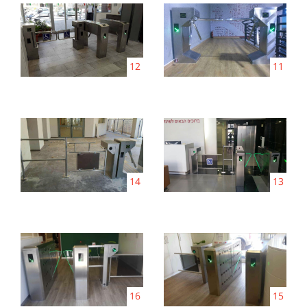
12
11
14
13
16
15