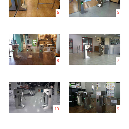
6
5
8
7
10
9