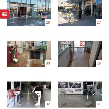
28
27
30
29
32
31