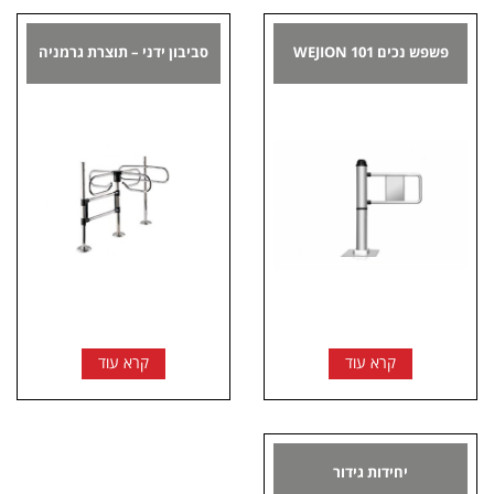
פשפש נכים 101 WEJION
סביבון ידני – תוצרת גרמניה
קרא עוד
קרא עוד
יחידות גידור