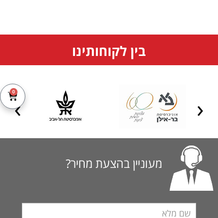
בין לקוחותינו
0
מעוניין בהצעת מחיר?