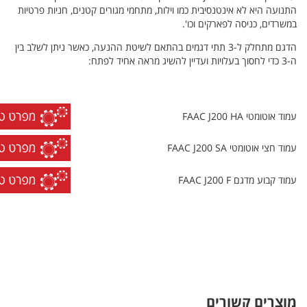
יא לא אינטנסיבית כמו וילות, מתחמי מגורים קטנים, חניות פרטיות
 כניסה לפארקים וכו'.
הדגם מתחלק ל-3 תתי דגמים בהתאם לשיטת ההנעה, כאשר ניתן לשלב בין
FAAC J200 
מטי FAAC J200 SA
גם FAAC J200 F
ם קשורים