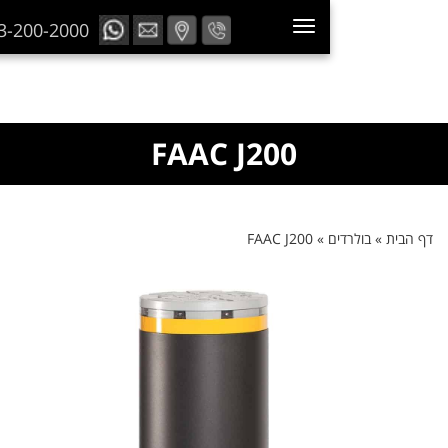
073-200-2000
FAAC J200
»
בולרדים
»
FAAC J200