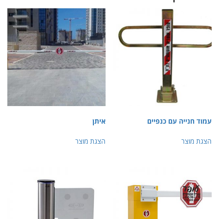
ייה עם כנפיים
איתן
צר
הצגת מוצר