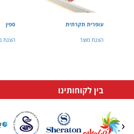
עופרית תקרתית
ספין
הצגת מוצר
הצגת מ
בין לקוחותינו
Previous