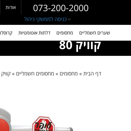
073-200-2000
אודות
כניסה לממשקי ניהול
שערים חשמליים
מחסומים
דלתות אוטומטיות
קרוסלו
קוויק 80
דף הבית
»
מחסומים
»
מחסומים חשמליים
»
קוויק 80