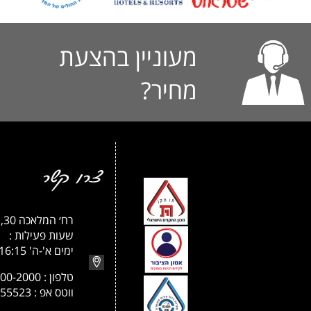
מעוניין בהצעת
מחיר?
רח׳ המלאכה 30, חולון
שעות פעילות :
ימים א'-ה' 08:00-16:15
טלפון : 073-200-2000
ווטס אפ : 052-5555523