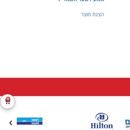
הצגת מוצר
0
Next