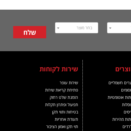
בחר מוצר
צרים
שירות לקוחות
רים חשמליים
שירות עופר
ומים
פתיחת קריאת שירות
ות אוטומטיות
הזמנת שלט רחוק
סלות
תפעול ופתרון תקלות
סים
בטיחות ותווי תקן
ות מהירות
תעודת אחריות
רדים
תוי תקן ואמון הציבור