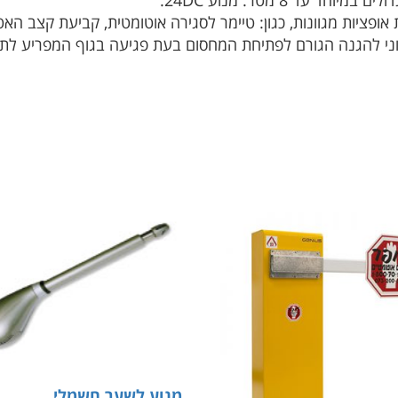
אופציות מגוונות, כגון: טיימר לסגירה אוטומטית, קביעת קצב 
י להגנה הגורם לפתיחת המחסום בעת פגיעה בגוף המפריע לתנ
מנוע לשער חשמלי