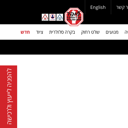
ר קשר
English
ה
מנועים
שלט רחוק
בקרה סלולרית
ציוד
חדש
להפניה לייעוץ ולרכישה