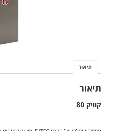
תיאור
תיאור
קוויק 80
מחסום איטלקי של חברת DITEC, מיועד לפתחים גדולים במיוחד עד 8 מטר. מנוע 24DC.