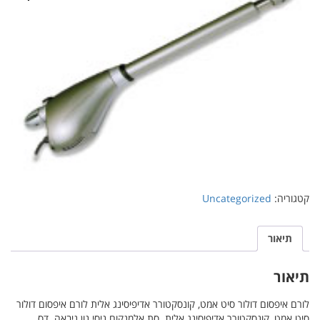
קטגוריה:
Uncategorized
תיאור
תיאור
לורם איפסום דולור סיט אמט, קונסקטורר אדיפיסינג אלית לורם איפסום דולור
סיט אמט, קונסקטורר אדיפיסינג אלית. סת אלמנקום ניסי נון ניבאה. דס