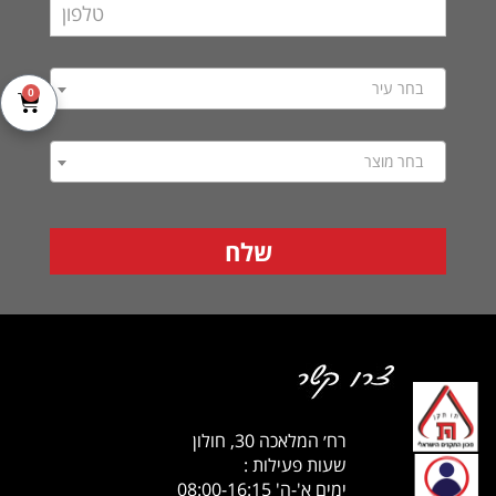
בחר עיר
0
בחר מוצר
רח׳ המלאכה 30, חולון
שעות פעילות :
ימים א'-ה' 08:00-16:15