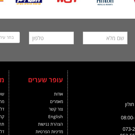
בחר עיר
עופר שערים
מו
אודות
שע
מאמרים
מחס
צור קשר
דלת
English
קרו
הצהרת נגישות
תרי
מדיניות הפרטיות
דלת