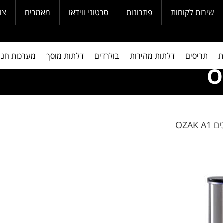
שירות לקוחות
פתרונות
סרטוני ווידאו
מאמרים
צו
ת
תריסים
דלתות מהירות
בולרדים
דלתות מוסך
מערכות חני
OZAK