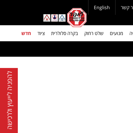
ר קשר
English
ה
מנועים
שלט רחוק
בקרה סלולרית
ציוד
חדש
להפניה לייעוץ ולרכישה