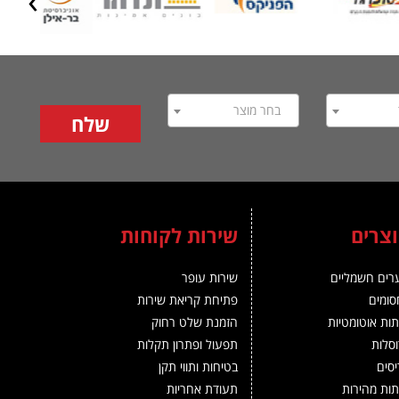
Next
בחר מוצר
צרים
שירות לקוחות
רים חשמליים
שירות עופר
ומים
פתיחת קריאת שירות
ות אוטומטיות
הזמנת שלט רחוק
סלות
תפעול ופתרון תקלות
סים
בטיחות ותווי תקן
ות מהירות
תעודת אחריות