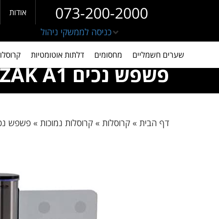
073-200-2000
אודות
כניסה לממשקי ניהול
שערים חשמליים
מחסומים
דלתות אוטומטיות
קרוסלו
פשפש נכים OZAK A1
דף הבית
»
קרוסלות
»
קרוסלות נמוכות
»
פשפש נכים  A1