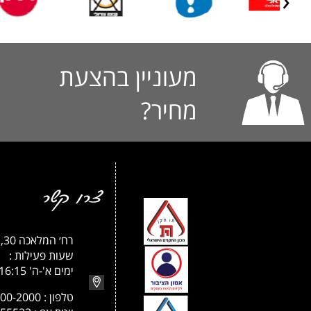
Previous
מעוניין בהצעת
מחיר?
רח׳ המלאכה 30, חולון
שעות פעילות :
ימים א'-ה' 08:00-16:15
טלפון : 073-200-2000