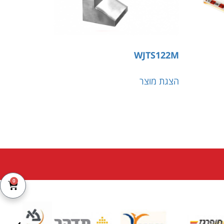
WJTS122M
הצגת מוצר
0