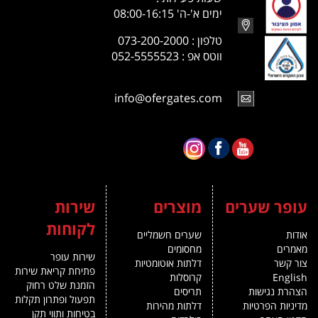
ימים א'-ה' 08:00-16:15
טלפון : 073-200-2000
ווטס אפ : 052-5555523
info@ofergates.com
עופר שערים
מוצרים
שירות
לקוחות
אודות
שערים חשמליים
מאמרים
מחסומים
שירות עופר
צור קשר
דלתות אוטומטיות
פתיחת קריאת שירות
English
קרוסלות
הזמנת שלט רחוק
הצהרת נגישות
תריסים
תפעול ופתרון תקלות
מדיניות הפרטיות
דלתות מהירות
בטיחות ותווי תקן