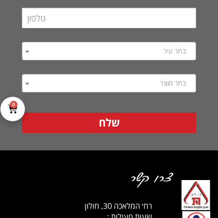
בחר עיר
בחר מוצר
0
רח׳ המלאכה 30, חולון
שעות פעילות :